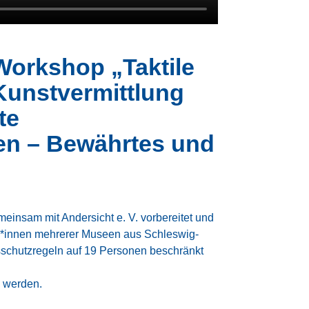
Workshop „Taktile
Kunstvermittlung
te
en – Bewährtes und
einsam mit Andersicht e. V. vorbereitet und
r*innen mehrerer Museen aus Schleswig-
nsschutzregeln auf 19 Personen beschränkt
 werden.