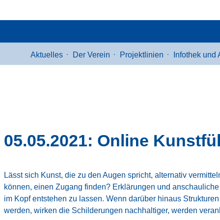
Aktuelles
Der Verein
Projektlinien
Infothek und 
05.05.2021: Online Kunstfü
Lässt sich Kunst, die zu den Augen spricht, alternativ vermitt
können, einen Zugang finden? Erklärungen und anschauliche 
im Kopf entstehen zu lassen. Wenn darüber hinaus Strukturen
werden, wirken die Schilderungen nachhaltiger, werden verank