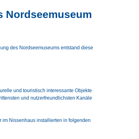
ürs Nordseemuseum
stellung des Nordseemuseums entstand diese
turelle und touristisch interessante Objekte
rittensten und nutzerfreundlichsten Kanäle
im Nissenhaus installierten in folgenden