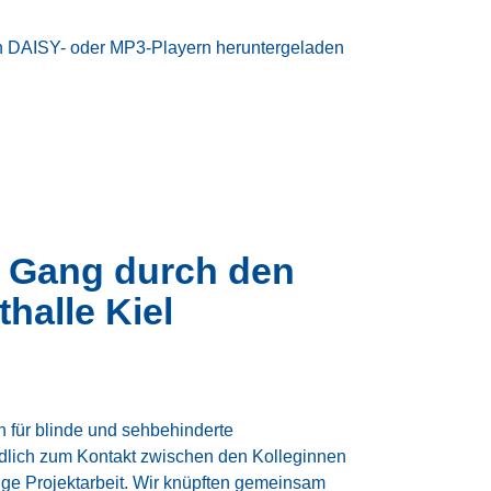
n DAISY- oder MP3-Playern heruntergeladen
r Gang durch den
halle Kiel
h für blinde und sehbehinderte
dlich zum Kontakt zwischen den Kolleginnen
nige Projektarbeit. Wir knüpften gemeinsam