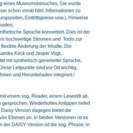
ung eines Museumsbesuches. Sie wurde
ser schon vorab hört: Informationen zu
szeiten, Eintrittspreise usw.), Hinweise
uides;
nthetische Sprache konvertiert. Dies ist der
ofern hochwertige Stimmen und Tools zur
 flexible Änderung der Inhalte. Die
Sandra Keck und Jasper Vogt.
t mit synthetisch generierter Sprache,
iese Leitpunkte sind vor Ort wichtig,
hmen und Herunterladen integriert./
 mit einem sog. Reader, einem Lesestift ab.
 gesprochen. Wiederholtes Antippen liefert
 Daisy-Version dagegen bietet die
 vier Ebenen an. In beiden Versionen ist es
in der DAISY-Version ist die sog. Phrase, in