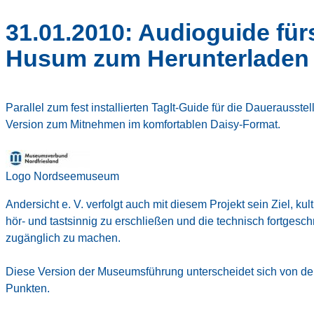
31.01.2010: Audioguide f
Husum zum Herunterladen
Parallel zum fest installierten TagIt-Guide für die Daueraus
Version zum Mitnehmen im komfortablen Daisy-Format.
Logo Nordseemuseum
Andersicht e. V. verfolgt auch mit diesem Projekt sein Ziel, kul
hör- und tastsinnig zu erschließen und die technisch fortgesch
zugänglich zu machen.
Diese Version der Museumsführung unterscheidet sich von der 
Punkten.