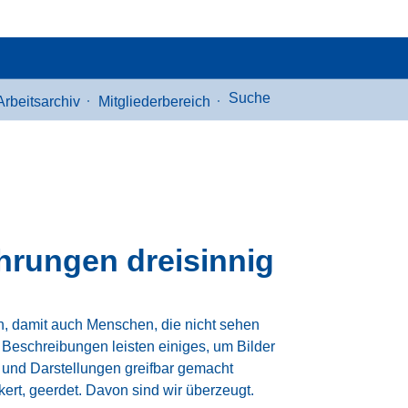
Suche
Search
Arbeitsarchiv
Mitgliederbereich
for:
Search Button
hrungen dreisinnig
eln, damit auch Menschen, die nicht sehen
Beschreibungen leisten einiges, um Bilder
 und Darstellungen greifbar gemacht
ert, geerdet. Davon sind wir überzeugt.