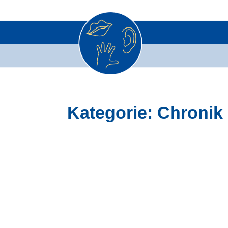
Skip
Kategorie:
Chronik
to
content