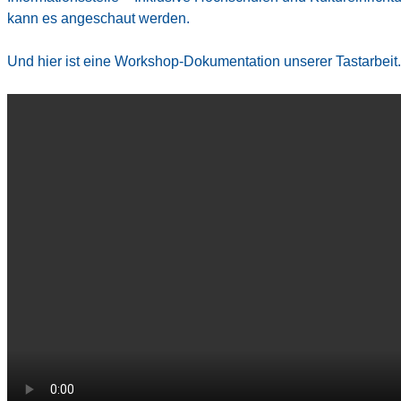
kann es angeschaut werden
.
Und hier ist eine Workshop-Dokumentation unserer Tastarbeit.