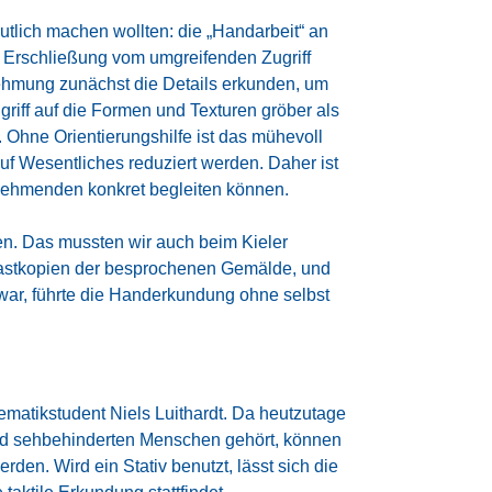
tlich machen wollten: die „Handarbeit“ an
le Erschließung vom umgreifenden Zugriff
rnehmung zunächst die Details erkunden, um
riff auf die Formen und Texturen gröber als
). Ohne Orientierungshilfe ist das mühevoll
auf Wesentliches reduziert werden. Daher ist
ilnehmenden konkret begleiten können.
n. Das mussten wir auch beim Kieler
Tastkopien der besprochenen Gemälde, und
 war, führte die Handerkundung ohne selbst
matikstudent Niels Luithardt. Da heutzutage
nd sehbehinderten Menschen gehört, können
den. Wird ein Stativ benutzt, lässt sich die