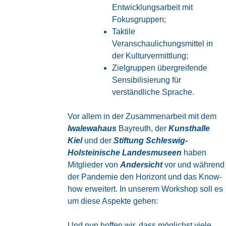
Entwicklungsarbeit mit
Fokusgruppen;
Taktile
Veranschaulichungsmittel in
der Kulturvermittlung;
Zielgruppen übergreifende
Sensibilisierung für
verständliche Sprache.
Vor allem in der Zusammenarbeit mit dem
Iwalewahaus
Bayreuth, der
Kunsthalle
Kiel
und der
Stiftung Schleswig-
Holsteinische Landesmuseen
haben
Mitglieder von
Andersicht
vor und während
der Pandemie den Horizont und das Know-
how erweitert. In unserem Workshop soll es
um diese Aspekte gehen:
Und nun hoffen wir, dass möglichst viele