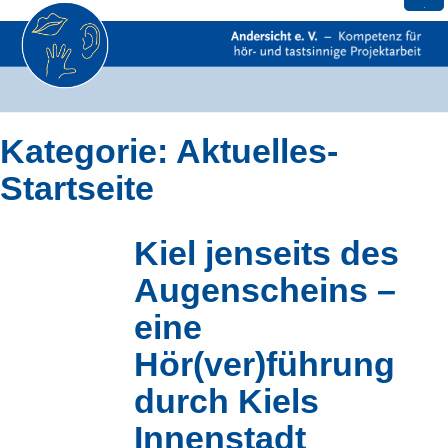
Skip
Kategorie:
Aktuelles-
to
content
Startseite
Kiel jenseits des
Augenscheins –
eine
Hör(ver)führung
durch Kiels
Innenstadt