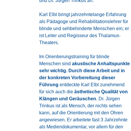
und Dr. Jürgen Trinkus an.
Karl Elbl bringt jahrzehntelange Erfahrung
als Pädagoge und Rehabilitationslehrer für
blinde und sehbehinderte Menschen ein; er
ist Leiter und Regisseur des Thalamus-
Theaters.
Im Orientierungstraining für blinde
Menschen sind
akustische Anhaltspunkte
sehr wichtig. Durch diese Arbeit und in
der konkreten Vorbereitung dieser
Führung
entdeckte Karl Elbl zunehmend
für sich auch die
ästhetische Qualität von
Klängen und Geräuschen
. Dr. Jürgen
Trinkus ist als Mensch, der nichts sehen
kann, auf die Orientierung mit den Ohren
angewiesen. Er arbeitete fast 3 Jahrzehnte
als Mediendokumentar, vor allem für den