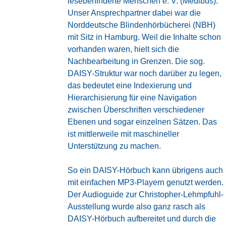
lesebehinderte Menschen e. V. (Medibus)
.
Unser Ansprechpartner dabei war die
Norddeutsche Blindenhörbücherei
(NBH)
mit Sitz in Hamburg. Weil die Inhalte schon
vorhanden waren, hielt sich die
Nachbearbeitung in Grenzen. Die sog.
DAISY-Struktur war noch darüber zu legen,
das bedeutet eine Indexierung und
Hierarchisierung für eine Navigation
zwischen Überschriften verschiedener
Ebenen und sogar einzelnen Sätzen. Das
ist mittlerweile mit maschineller
Unterstützung zu machen.
So ein
DAISY-Hörbuch
kann übrigens auch
mit einfachen MP3-Playern genutzt werden.
Der Audioguide zur Christopher-Lehmpfuhl-
Ausstellung wurde also ganz rasch als
DAISY-Hörbuch aufbereitet und durch die