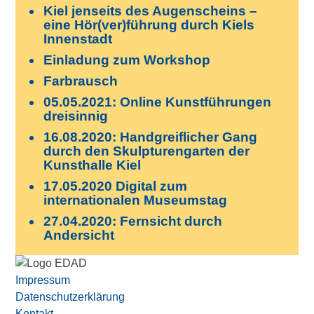
Kiel jenseits des Augenscheins –
eine Hör(ver)führung durch Kiels
Innenstadt
Einladung zum Workshop
Farbrausch
05.05.2021: Online Kunstführungen
dreisinnig
16.08.2020: Handgreiflicher Gang
durch den Skulpturengarten der
Kunsthalle Kiel
17.05.2020 Digital zum
internationalen Museumstag
27.04.2020: Fernsicht durch
Andersicht
Impressum
Datenschutzerklärung
Kontakt