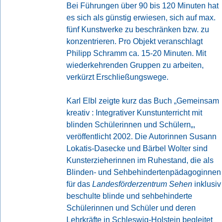
Bei Führungen über 90 bis 120 Minuten hat
es sich als günstig erwiesen, sich auf max.
fünf Kunstwerke zu beschränken bzw. zu
konzentrieren. Pro Objekt veranschlagt
Philipp Schramm ca. 15-20 Minuten. Mit
wiederkehrenden Gruppen zu arbeiten,
verkürzt Erschließungswege.
Karl Elbl zeigte kurz das Buch „
Gemeinsam
kreativ : Integrativer Kunstunterricht mit
blinden Schülerinnen und Schülern
„,
veröffentlicht 2002. Die Autorinnen Susann
Lokatis-Dasecke und Bärbel Wolter sind
Kunsterzieherinnen im Ruhestand, die als
Blinden- und Sehbehindertenpädagoginnen
für das
Landesförderzentrum Sehen
inklusiv
beschulte blinde und sehbehinderte
Schülerinnen und Schüler und deren
Lehrkräfte in Schleswig-Holstein begleitet