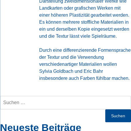
Darstellung zweidimensionaler Werke wie
Landkarten oder grafischen Werken mit
einer höheren Plastizität gearbeitet werden.
Es können mehrere stoffliche Materialien in
ein und derselben Kopie eingesetzt werden
und die Textur lässt viele Spielräume.
Durch eine differenzierende Formensprache
der Textur und die Verwendung
verschiedenartiger Materialien wollen
Sylvia Goldbach und Eric Bahr
insbesondere auch Farben fühlbar machen.
Suchen
nach:
Neueste Beiträge