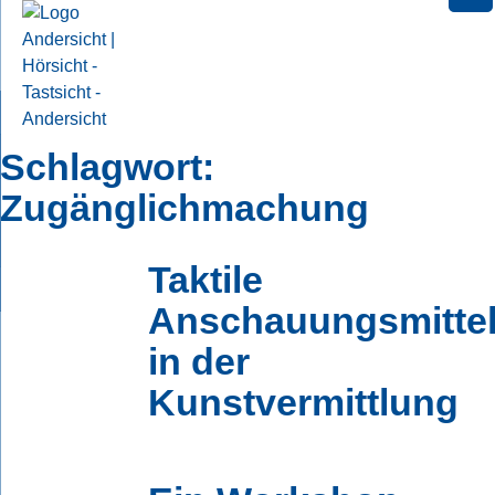
Skip
Schlagwort:
to
content
Zugänglichmachung
Taktile
Anschauungsmitte
in der
Kunstvermittlung