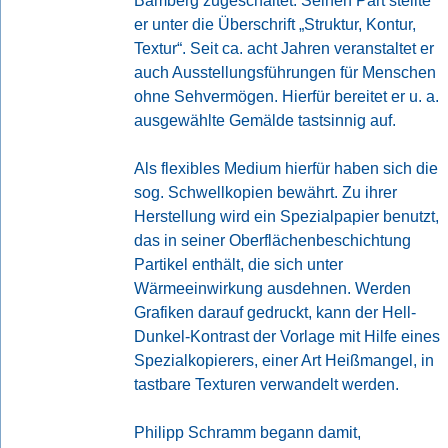
Bamberg zugeschaltet. Seinen Part stellte
er unter die Überschrift „Struktur, Kontur,
Textur“. Seit ca. acht Jahren veranstaltet er
auch Ausstellungsführungen für Menschen
ohne Sehvermögen. Hierfür bereitet er u. a.
ausgewählte Gemälde tastsinnig auf.
Als flexibles Medium hierfür haben sich die
sog. Schwellkopien bewährt. Zu ihrer
Herstellung wird ein
Spezialpapier
benutzt,
das in seiner Oberflächenbeschichtung
Partikel enthält, die sich unter
Wärmeeinwirkung ausdehnen. Werden
Grafiken darauf gedruckt, kann der Hell-
Dunkel-Kontrast der Vorlage mit Hilfe eines
Spezialkopierers, einer Art Heißmangel, in
tastbare Texturen verwandelt werden.
Philipp Schramm begann damit,